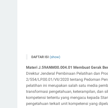
DAFTAR ISI
(show)
Materi J.59ANM00.004.01 Membuat Gerak Beru
Direktur Jenderal Pembinaan Pelatihan dan Pro
2/554/LP.00.01/VII/2020 tentang Pedoman Pen
pelatihan ini merupakan salah satu media pem
transformasi pengetahuan, keterampilan, dan si
kompetensi tertentu yang mengacu kepada Standa
pengetahuan terkait unit kompetensi yang dipelaj