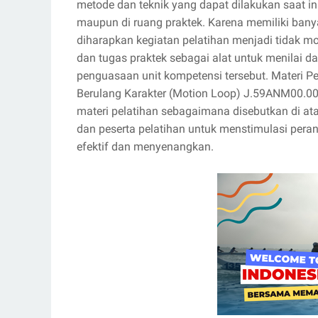
metode dan teknik yang dapat dilakukan saat inst
maupun di ruang praktek. Karena memiliki bany
diharapkan kegiatan pelatihan menjadi tidak m
dan tugas praktek sebagai alat untuk menilai
penguasaan unit kompetensi tersebut. Materi P
Berulang Karakter (Motion Loop) J.59ANM00.00
materi pelatihan sebagaimana disebutkan di at
dan peserta pelatihan untuk menstimulasi pera
efektif dan menyenangkan.