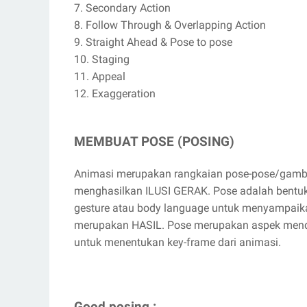
7. Secondary Action
8. Follow Through & Overlapping Action
9. Straight Ahead & Pose to pose
10. Staging
11. Appeal
12. Exaggeration
MEMBUAT POSE (POSING)
Animasi merupakan rangkaian pose-pose/gambar
menghasilkan ILUSI GERAK. Pose adalah bentu
gesture atau body language untuk menyampaik
merupakan HASIL. Pose merupakan aspek mendas
untuk menentukan key-frame dari animasi.