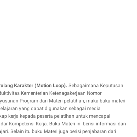
lang Karakter (Motion Loop).
Sebagaimana Keputusan
duktivitas Kementerian Ketenagakerjaan Nomor
yusunan Program dan Materi pelatihan, maka buku materi
belajaran yang dapat digunakan sebagai media
kap kerja kepada peserta pelatihan untuk mencapai
r Kompetensi Kerja. Buku Materi ini berisi informasi dan
ari. Selain itu buku Materi juga berisi penjabaran dari