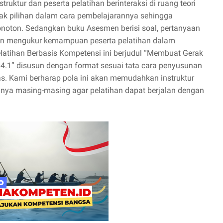
ruktur dan peserta pelatihan berinteraksi di ruang teori
ak pilihan dalam cara pembelajarannya sehingga
onoton. Sedangkan buku Asesmen berisi soal, pertanyaan
 dan mengukur kemampuan peserta pelatihan dalam
elatihan Berbasis Kompetensi ini berjudul “Membuat Gerak
4.1” disusun dengan format sesuai tata cara penyusunan
as. Kami berharap pola ini akan memudahkan instruktur
nnya masing-masing agar pelatihan dapat berjalan dengan