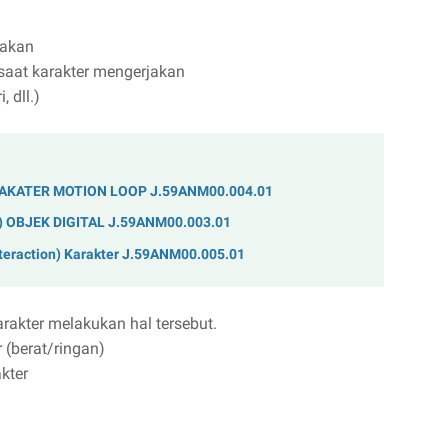
jakan
saat karakter mengerjakan
 dll.)
AKATER MOTION LOOP J.59ANM00.004.01
OBJEK DIGITAL J.59ANM00.003.01
eraction) Karakter J.59ANM00.005.01
akter melakukan hal tersebut.
(berat/ringan)
kter