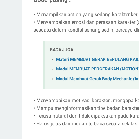
Good posing :
•
Menampilkan action yang sedang karakter ker
•
Menyampaikan emosi dan perasaan karakter (
sesuatu dalam kondisi senang,sedih, percaya diri,
BACA JUGA
Materi MEMBUAT GERAK BERULANG KAR
Modul MEMBUAT PERGERAKAN (MOTION) 
Modul Membuat Gerak Body Mechanic (Int
•
Menyampaikan motivasi karakter , mengapa kar
•
Mampu menginformasikan tipe badan karakter 
•
Terasa natural dan tidak dipaksakan pada kara
•
Harus jelas dan mudah terbaca secara sekilas