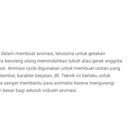
if dalam membuat animasi, terutama untuk gerakan
nya berulang ulang memindahkan tubuh atau gerak anggota
at. Animasi cycle digunakan untuk membuat urutan yang
mbai, karakter berjalan, dll. Teknik ini berlaku untuk
cle sangat membantu para animator karena mengurangi
besar bagi seluruh industri animasi.