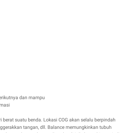
berikutnya dan mampu
rmasi
dari berat suatu benda. Lokasi COG akan selalu berpindah
ggerakkan tangan, dll. Balance memungkinkan tubuh