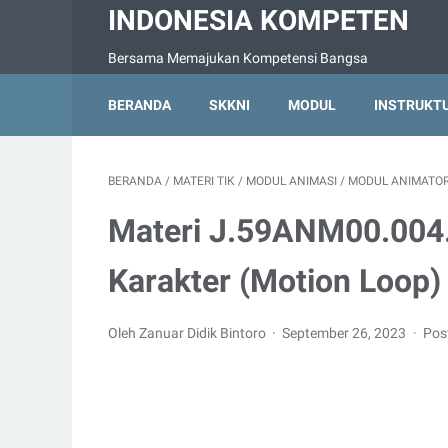
INDONESIA KOMPETEN
Bersama Memajukan Kompetensi Bangsa
BERANDA
SKKNI
MODUL
INSTRUKT
BERANDA
/
MATERI TIK
/
MODUL ANIMASI
/
MODUL ANIMATO
Materi J.59ANM00.004
Karakter (Motion Loop)
Oleh Zanuar Didik Bintoro
September 26, 2023
Pos