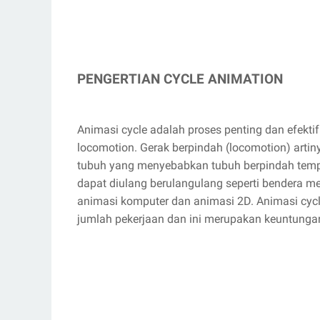
PENGERTIAN CYCLE ANIMATION
Animasi cycle adalah proses penting dan efekt
locomotion. Gerak berpindah (locomotion) arti
tubuh yang menyebabkan tubuh berpindah temp
dapat diulang berulangulang seperti bendera mela
animasi komputer dan animasi 2D. Animasi cy
jumlah pekerjaan dan ini merupakan keuntungan 