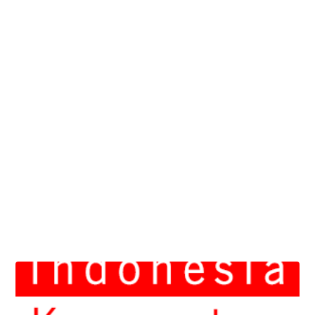
Bulan
Ramadhan
tahun
2025