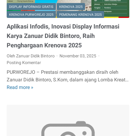
DISPLAY INFORMASI GRATIS
KRENOVA 2025
KRENOVA PURWOREJO 2025
PEMENANG KRENOVA 2025
Aplikasi Infodis, Inovasi Display Informasi
Karya Zanuar Didik Bintoro, Raih
Penghargaan Krenova 2025
Oleh Zanuar Didik Bintoro
November 03, 2025
Posting Komentar
PURWOREJO – Prestasi membanggakan diraih oleh
Zanuar Didik Bintoro, S.Kom, dalam ajang Lomba Kreat…
Read more »
Aplikasi
Infodis,
Inovasi
Display
Informasi
Karya
Zanuar