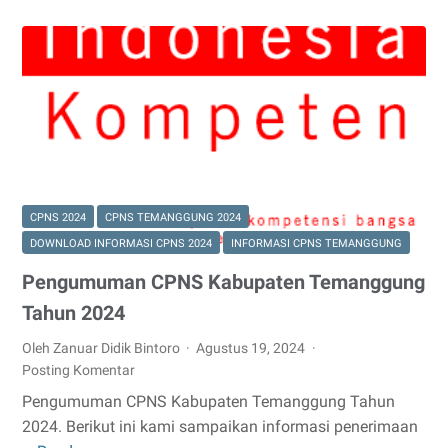
Kejaksaan
RI
Tahun
2024
CPNS 2024
CPNS TEMANGGUNG 2024
DOWNLOAD INFORMASI CPNS 2024
INFORMASI CPNS TEMANGGUNG
Pengumuman CPNS Kabupaten Temanggung
Tahun 2024
Oleh Zanuar Didik Bintoro
Agustus 19, 2024
Posting Komentar
Pengumuman CPNS Kabupaten Temanggung Tahun
2024. Berikut ini kami sampaikan informasi penerimaan