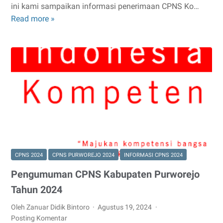
ini kami sampaikan informasi penerimaan CPNS Ko…
Read more »
Pengumuman
CPNS
Kota
Surakarta
Tahun
2024
CPNS 2024
CPNS PURWOREJO 2024
INFORMASI CPNS 2024
Pengumuman CPNS Kabupaten Purworejo
Tahun 2024
Oleh Zanuar Didik Bintoro
Agustus 19, 2024
Posting Komentar