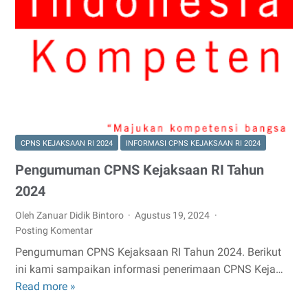
PPG
Dalam
Jabatan
Tahun
2024
CPNS KEJAKSAAN RI 2024
INFORMASI CPNS KEJAKSAAN RI 2024
Pengumuman CPNS Kejaksaan RI Tahun
2024
Oleh Zanuar Didik Bintoro
Agustus 19, 2024
Posting Komentar
Pengumuman CPNS Kejaksaan RI Tahun 2024. Berikut
ini kami sampaikan informasi penerimaan CPNS Keja…
Read more »
Pengumuman
CPNS