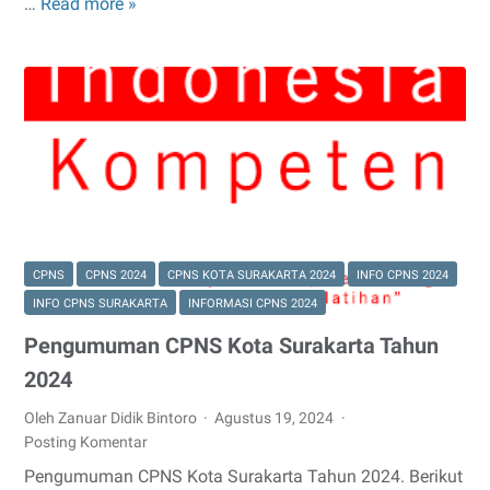
…
Read more »
Pengumuman
CPNS
Kabupaten
Temanggung
Tahun
2024
CPNS
CPNS 2024
CPNS KOTA SURAKARTA 2024
INFO CPNS 2024
INFO CPNS SURAKARTA
INFORMASI CPNS 2024
Pengumuman CPNS Kota Surakarta Tahun
2024
Oleh Zanuar Didik Bintoro
Agustus 19, 2024
Posting Komentar
Pengumuman CPNS Kota Surakarta Tahun 2024. Berikut