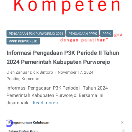
PENGADAAN P3K PURWOREJO 2024
PENGADAAN PPPK
PPPK
PPPK PURWOREJO
Informasi Pengadaan P3K Periode II Tahun
2024 Pemerintah Kabupaten Purworejo
Oleh Zanuar Didik Bintoro
November 17, 2024
Posting Komentar
Informasi Pengadaan P3K Periode II Tahun 2024
Pemerintah Kabupaten Purworejo. Bersama ini
disampaik…
Read more »
Informasi
Pengadaan
P3K
Periode