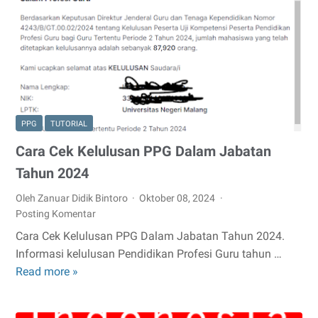
II
Tahun
2024
Pemerintah
Kabupaten
Purworejo
PPG
TUTORIAL
Cara Cek Kelulusan PPG Dalam Jabatan
Tahun 2024
Oleh Zanuar Didik Bintoro
Oktober 08, 2024
Posting Komentar
Cara Cek Kelulusan PPG Dalam Jabatan Tahun 2024.
Informasi kelulusan Pendidikan Profesi Guru tahun …
Read more »
Cara
Cek
Kelulusan