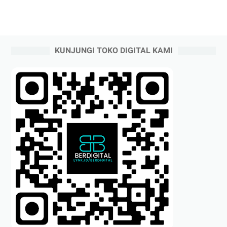
KUNJUNGI TOKO DIGITAL KAMI