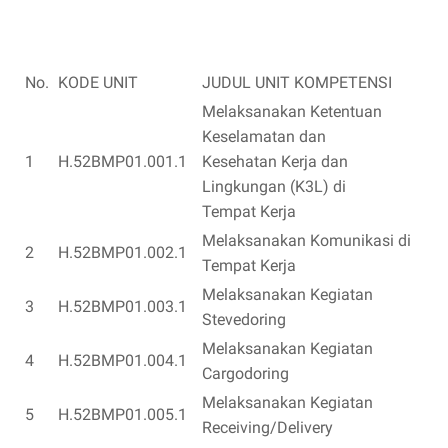
No.
KODE UNIT
JUDUL UNIT KOMPETENSI
Melaksanakan Ketentuan
Keselamatan dan
1
H.52BMP01.001.1
Kesehatan Kerja dan
Lingkungan (K3L) di
Tempat Kerja
Melaksanakan Komunikasi di
2
H.52BMP01.002.1
Tempat Kerja
Melaksanakan Kegiatan
3
H.52BMP01.003.1
Stevedoring
Melaksanakan Kegiatan
4
H.52BMP01.004.1
Cargodoring
Melaksanakan Kegiatan
5
H.52BMP01.005.1
Receiving/Delivery