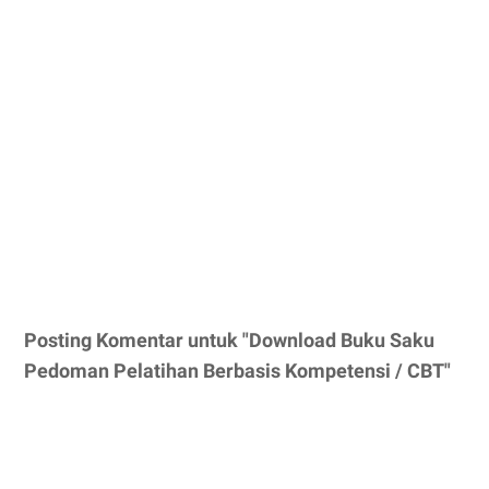
Posting Komentar untuk "Download Buku Saku
Pedoman Pelatihan Berbasis Kompetensi / CBT"