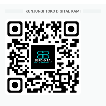
KUNJUNGI TOKO DIGITAL KAMI