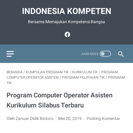
INDONESIA KOMPETEN
Bersama Memajukan Kompetensi Bangsa
BERANDA
/
KUMPULAN PROGRAM TIK
/
KURIKULUM TIK
/
PROGRAM
COMPUTER OPERATOR ASISTEN
/
PROGRAM PELATIHAN TIK
/
PROGRAM
TIK
Program Computer Operator Asisten
Kurikulum Silabus Terbaru
Oleh Zanuar Didik Bintoro
Mei 20, 2019
Posting Komentar