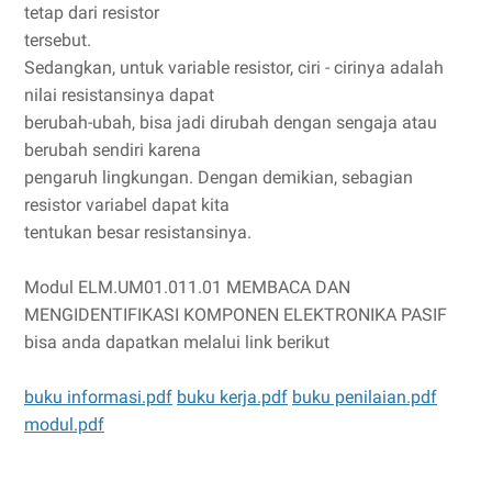
tetap dari resistor
tersebut.
Sedangkan, untuk variable resistor, ciri - cirinya adalah
nilai resistansinya dapat
berubah-ubah, bisa jadi dirubah dengan sengaja atau
berubah sendiri karena
pengaruh lingkungan. Dengan demikian, sebagian
resistor variabel dapat kita
tentukan besar resistansinya.
Modul ELM.UM01.011.01 MEMBACA DAN
MENGIDENTIFIKASI KOMPONEN ELEKTRONIKA PASIF
bisa anda dapatkan melalui link berikut
buku informasi.pdf
buku kerja.pdf
buku penilaian.pdf
modul.pdf