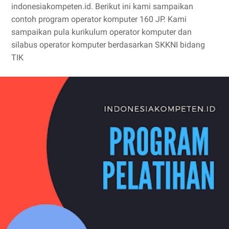
indonesiakompeten.id. Berikut ini kami sampaikan
contoh program operator komputer 160 JP. Kami
sampaikan pula kurikulum operator komputer dan
silabus operator komputer berdasarkan SKKNI bidang
TIK